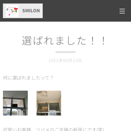
SMILON
選ばれました！！
2021年06月23日
何に選ばれましたって？
可愛いお客様、ツバメのご夫婦の新居にです(笑)