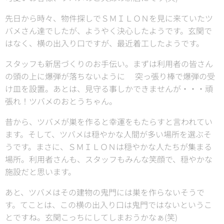
先日から時々、物件探しでＳＭＩＬＯＮを見に来ていたツ
バメさん達でしたが、ようやく決心したようです。玄関で
はなく、横の出入り口ですが、最近着工したようです。
スタッフも新居づくりのお手伝い。まずは利用者の皆さん
の頭の上に爆弾が落ちないように💦突っ張り棒で爆弾の受
け皿を設置。あとは、見守る事しかできませんが・・・頑
張れ！ツバメのおとうちゃん。
昔から、ツバメが巣を作ると幸運をもたらすと言われてい
ます。そして、ツバメは穏やかな人間が多い場所を選ぶそ
うです。まさに、ＳＭＩＬＯＮは穏やかな人たちが集まる
場所。利用者さんも、スタッフもみんな笑顔で、穏やかな
施設だと思います。
あと、ツバメはその建物の鬼門には巣を作らないそうで
す。てことは、この横の出入り口は鬼門ではないというこ
とですね。玄関こっちにしてしまおうかなぁ(笑)