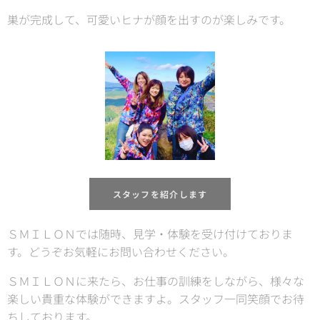
巣が完成して、可愛いヒナが顔を出すのが楽しみです。
スタッフを紹介します
ＳＭＩＬＯＮでは随時、見学・体験を受け付けておりま
す。どうぞお気軽にお問い合わせください。
ＳＭＩＬＯＮに来たら、お仕事の訓練をしながら、様々な
楽しい貴重な体験ができますよ。スタッフ一同笑顔でお待
ちしております。