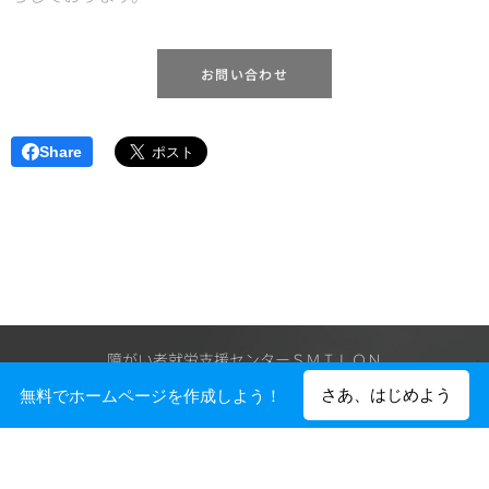
お問い合わせ
Share
障がい者就労支援センターＳＭＩＬＯＮ
Powered by
Webnode
さあ、はじめよう
無料でホームページを作成しよう！